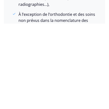
radiographies…),
À l’exception de l’orthodontie et des soins
non prévus dans la nomenclature des
soins de santé.
Pour les adultes de plus de 19
ans, Solidaris rembourse
totalement :
Toutes les consultations et les soins
dentaires préventifs (visites annuelles,
examen buccal annuel , détartrages, etc.),