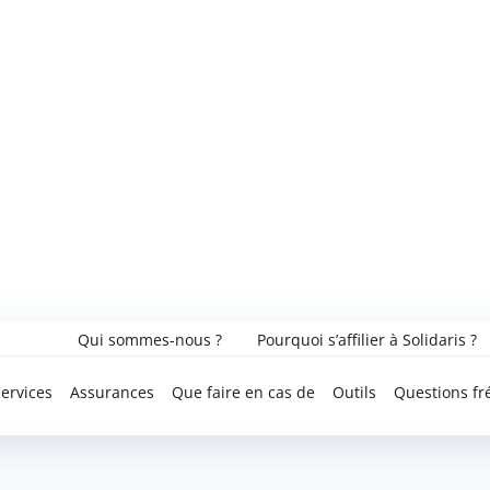
Qui sommes-nous ?
Pourquoi s’affilier à Solidaris ?
ervices
Assurances
Que faire en cas de
Outils
Questions fr