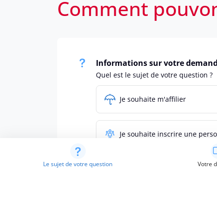
Comment pouvons
Informations sur votre demand
Quel est le sujet de votre question ?
Je souhaite m'affilier
Je souhaite inscrire une pers
Le sujet de votre question
Votre 
Je suis en situation d'incapaci
J'ai une question sur les avan