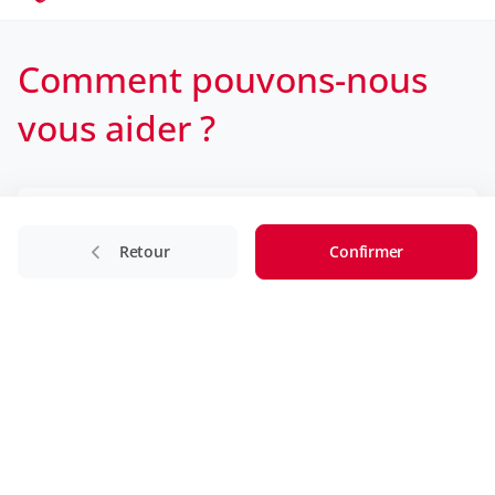
Comment pouvons-nous
vous aider ?
Rédigez votre question
Retour
Confirmer
Sujet :
J'ai une question concernant le statut aidant proche