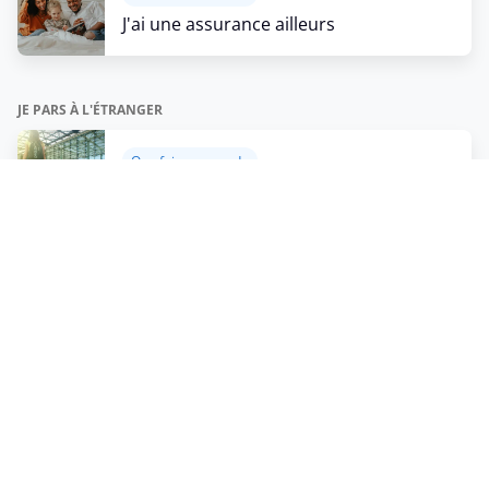
J'ai une assurance ailleurs
JE PARS À L'ÉTRANGER
Que faire en cas de
Je pars à l'étranger
INCAPACITÉ DE TRAVAIL DE MOINS D'UN AN
Que faire en cas de
Incapacité de travail de moins d'un an
INCAPACITÉ DE TRAVAIL DE PLUS D'UN AN