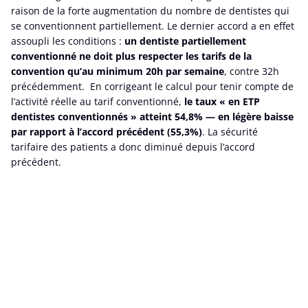
raison de la forte augmentation du nombre de dentistes qui
se conventionnent partiellement. Le dernier accord a en effet
assoupli les conditions :
un dentiste partiellement
conventionné ne doit plus respecter les tarifs de la
convention qu’au minimum 20h par semaine
, contre 32h
précédemment. En corrigeant le calcul pour tenir compte de
l’activité réelle au tarif conventionné,
le taux « en ETP
dentistes conventionnés » atteint 54,8% — en légère baisse
par rapport à l’accord précédent (55,3%)
. La sécurité
tarifaire des patients a donc diminué depuis l’accord
précédent.
Une plus grande liberté
tarifaire qui menace
l’accessibilité financière
aux soins