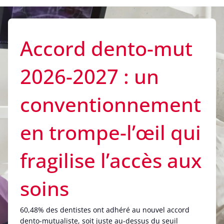
Accord dento-mut
2026-2027 : un
conventionnement
en trompe-l’œil qui
fragilise l’accès aux
soins
60,48% des dentistes ont adhéré au nouvel accord
dento-mutualiste, soit juste au-dessus du seuil