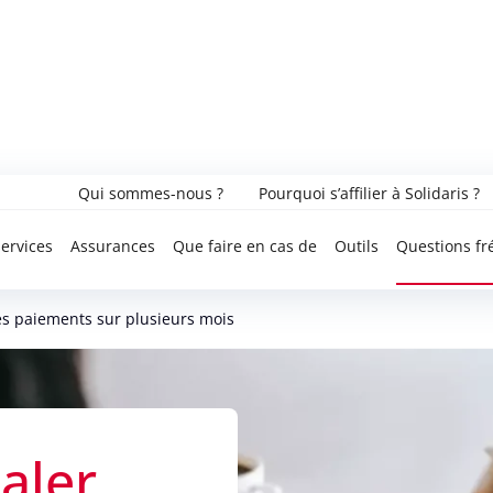
Qui sommes-nous ?
Pourquoi s’affilier à Solidaris ?
ervices
Assurances
Que faire en cas de
Outils
Questions fr
es paiements sur plusieurs mois
taler