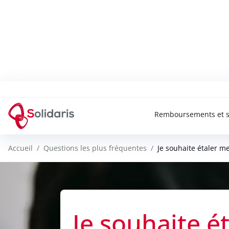
Solidaris Wallonie
Remboursements et s
Accueil
Questions les plus fréquentes
Je souhaite étaler m
Je souhaite é