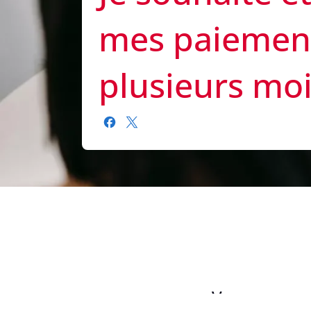
mes paiement
plusieurs mo
Vous pouvez 