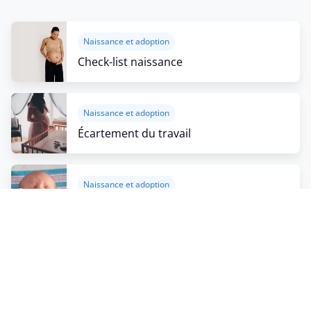
Naissance et adoption
Check-list naissance
Naissance et adoption
Écartement du travail
Naissance et adoption
Le congé de maternité
Naissance et adoption
Allaitement