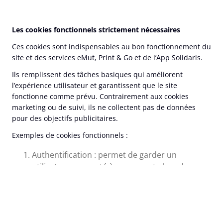
Les cookies fonctionnels
strictement nécessaires
Ces cookies sont indispensables au bon fonctionnement du
site et des services eMut, Print & Go et de l’App Solidaris.
Ils remplissent des tâches basiques qui améliorent
l’expérience utilisateur et garantissent que le site
fonctionne comme prévu. Contrairement aux cookies
marketing ou de suivi, ils ne collectent pas de données
pour des objectifs publicitaires.
Exemples de cookies fonctionnels :
Authentification : permet de garder un
utilisateur connecté à son compte lors de sa
navigation ;
Préférences utilisateur : enregistre les choix de
l’utilisateur (par exemple, la langue ou la
région) et permet d’éviter à l’utilisateur de