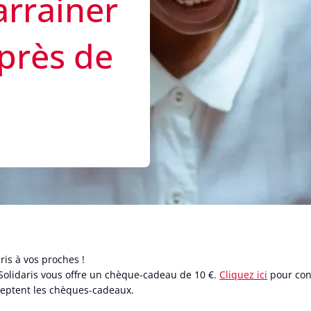
arrainer
près de
is à vos proches !
Solidaris vous offre un chèque-cadeau de 10 €.
Cliquez ici
pour con
eptent les chèques-cadeaux.