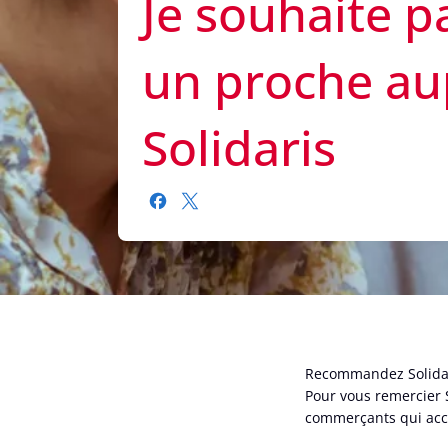
Je souhaite p
un proche au
Solidaris
Recommandez Solidar
Pour vous remercier 
commerçants qui acc