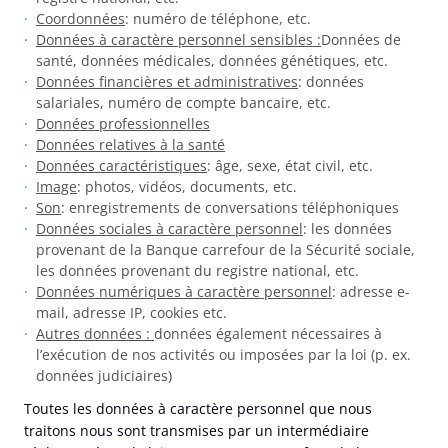
Coordonnées
: numéro de téléphone, etc.
Données à caractère personnel sensibles :
Données de
santé, données médicales, données génétiques, etc.
Données financières et administratives
: données
salariales, numéro de compte bancaire, etc.
Données professionnelles
Données relatives à la santé
Données caractéristiques
: âge, sexe, état civil, etc.
Image
: photos, vidéos, documents, etc.
Son
: enregistrements de conversations téléphoniques
Données sociales à caractère personnel
: les données
provenant de la Banque carrefour de la Sécurité sociale,
les données provenant du registre national, etc.
Données numériques à caractère personnel
: adresse e-
mail, adresse IP, cookies etc.
Autres données :
données également nécessaires à
l’exécution de nos activités ou imposées par la loi (p. ex.
données judiciaires)
Toutes les données à caractère personnel que nous
traitons nous sont transmises par un intermédiaire