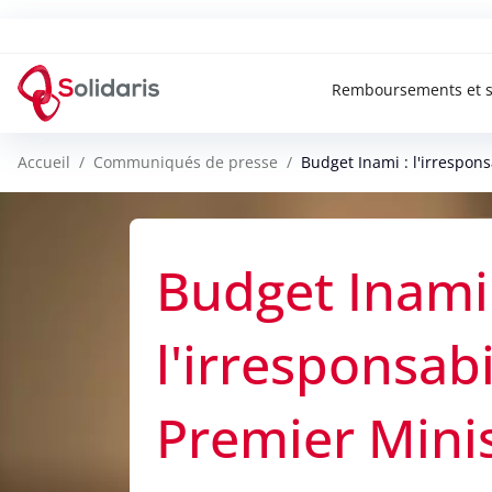
Solidaris Wallonie
Remboursements et s
Accueil
Communiqués de presse
Budget Inami : l'irrespons
Budget Inami 
l'irresponsabi
Premier Mini