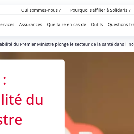
Qui sommes-nous ?
Pourquoi s’affilier à Solidaris ?
ervices
Assurances
Que faire en cas de
Outils
Questions fr
abilité du Premier Ministre plonge le secteur de la santé dans l'inc
:
lité du
stre