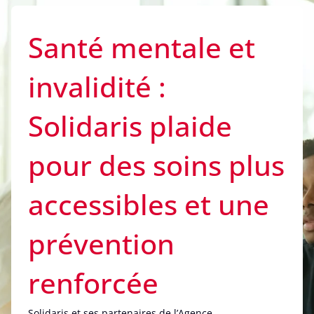
Santé mentale et
invalidité :
Solidaris plaide
pour des soins plus
accessibles et une
prévention
renforcée
Solidaris et ses partenaires de l’Agence