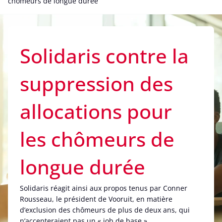
chômeurs de longue durée
Solidaris contre la
suppression des
allocations pour
les chômeurs de
longue durée
Solidaris réagit ainsi aux propos tenus par Conner
Rousseau, le président de Vooruit, en matière
d’exclusion des chômeurs de plus de deux ans, qui
n’accepteraient pas un « job de base ».