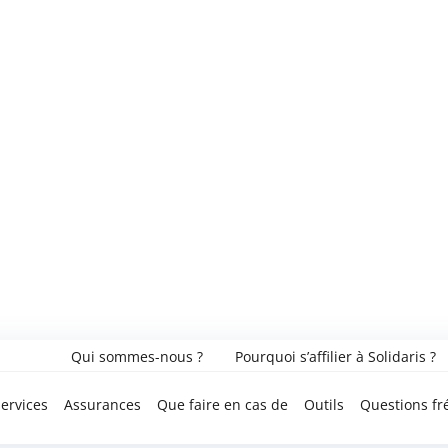
Qui sommes-nous ?
Pourquoi s’affilier à Solidaris ?
ervices
Assurances
Que faire en cas de
Outils
Questions fr