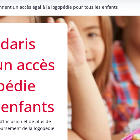
ennent un accès égal à la logopédie pour tous les enfants
idaris
un accès
opédie
 enfants
d’Inclusion et de plus de
oursement de la logopédie.