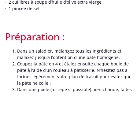
2 cuillères à soupe d’huile d’olive extra vierge
1 pincée de sel
Préparation :
Dans un saladier, mélangez tous les ingrédients et
malaxez jusqu’à l’obtention d’une pâte homogène.
Coupez la pâte en 4 et étalez ensuite chaque boule de
pâte à l’aide d’un rouleau à pâtisserie. N’hésitez pas à
fariner légèrement votre plan de travail pour éviter que
la pâte ne colle !
Dans une poêle (à crêpe si possible) bien chaude, faites
dorer chaque wrap pendant 1 minute de chaque côté.
C’est prêt !
Garnitures :