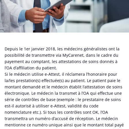
Depuis le 1er janvier 2018, les médecins généralistes ont la
possibilité de transmettre via MyCarenet, dans le cadre du
payement au comptant, les attestations de soins donnés à
l’OA d’affiliation du patient.
Si le médecin utilise e-Attest, il réclamera l’honoraire pour
la/les prestation(s) effectuée(s) au patient. Le patient paie le
montant demandé et le médecin établit l’attestation de soins
électronique. Le médecin la transmet à l’OA qui effectue une
série de contrôles de base (exemple : le prestataire de soins
est-il autorisé à utiliser e-Attest, validité du code
nomenclature etc.). Si tous les contrôles sont OK, l’OA
transmettra un numéro d’accusé de réception. Le médecin
mentionne ce numéro unique ainsi que le montant total payé