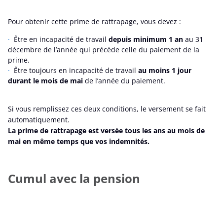
Pour obtenir cette prime de rattrapage, vous devez :
Être en incapacité de travail
depuis minimum 1 an
au 31
décembre de l’année qui précède celle du paiement de la
prime.
Être toujours en incapacité de travail
au moins 1 jour
durant le mois de mai
de l’année du paiement.
Si vous remplissez ces deux conditions, le versement se fait
automatiquement.
La prime de rattrapage est versée tous les ans au mois de
mai en même temps que vos indemnités.
Cumul avec la pension
Depuis 2022, la prime de rattrapage ne peut plus être
cumulée avec la pension que dans certains cas bien précis. Il