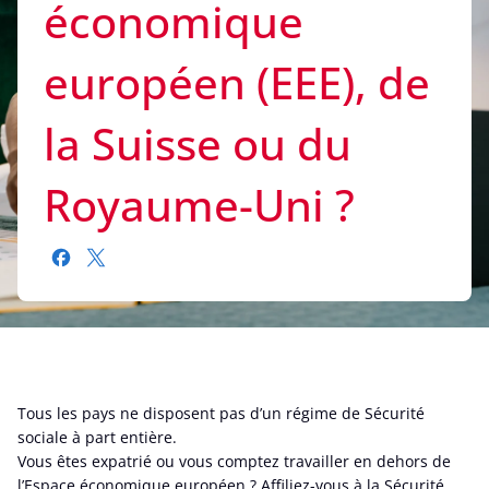
économique
européen (EEE), de
la Suisse ou du
Royaume-Uni ?
Tous les pays ne disposent pas d’un régime de Sécurité
sociale à part entière.
Vous êtes expatrié ou vous comptez travailler en dehors de
l’Espace économique européen ? Affiliez-vous à la Sécurité