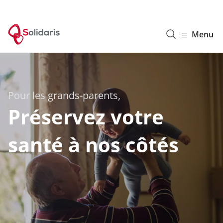
Solidaris Wallonie
Menu
Pour les grands-parents,
Préservez votre
santé à nos côtés