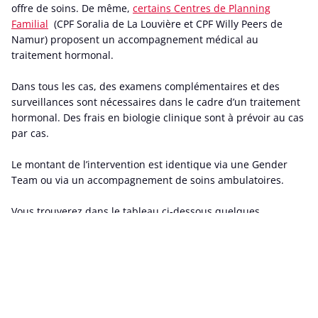
offre de soins. De même,
certains Centres de Planning
Familial
(CPF Soralia de La Louvière et CPF Willy Peers de
Namur) proposent un accompagnement médical au
traitement hormonal.
Dans tous les cas, des examens complémentaires et des
surveillances sont nécessaires dans le cadre d’un traitement
hormonal. Des frais en biologie clinique sont à prévoir au cas
par cas.
Le montant de l’intervention est identique via une Gender
Team ou via un accompagnement de soins ambulatoires.
Vous trouverez dans le tableau ci-dessous quelques
exemples de traitements hormonaux courants :
Prix
Marché
Condition de
Dénomination
coutant
belge
remboursement
patient