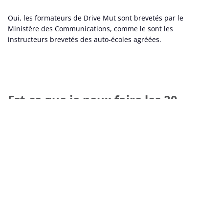
Oui, les formateurs de Drive Mut sont brevetés par le
Ministère des Communications, comme le sont les
instructeurs brevetés des auto-écoles agréées.
Est-ce que je peux faire les 20
heures d’auto-école avec Drive
Mut ?
Non, Drive Mut est une aide à la filière libre. Elle n’est pas
une auto-école. Le futur conducteur apprend donc à
conduire avec son propre guide et Drive Mut l’assiste
professionnellement en début, en cours et/ou en fin de son
apprentissage. L’objectif de Drive mut est de donner les
bases utiles au futur conducteur et à son guide afin de les