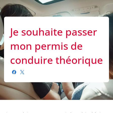
Je souhaite passer
mon permis de
conduire théorique