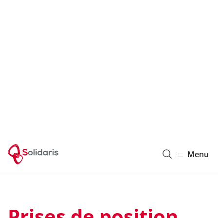
Solidaris Wallonie
Menu
Prises de position