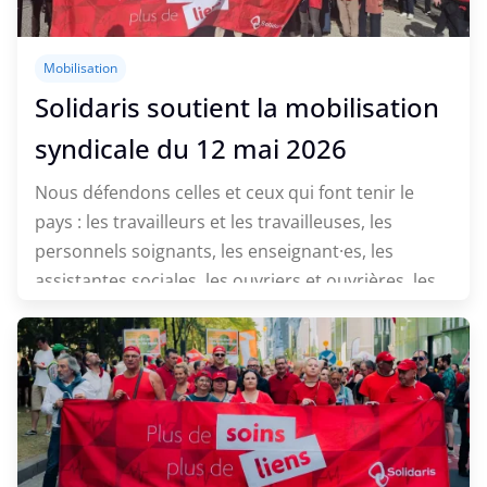
Mobilisation
Solidaris soutient la mobilisation
syndicale du 12 mai 2026
Nous défendons celles et ceux qui font tenir le
pays : les travailleurs et les travailleuses, les
personnels soignants, les enseignant·es, les
assistantes sociales, les ouvriers et ouvrières, les
employé·es, les indépendant·es et le monde
agricole.